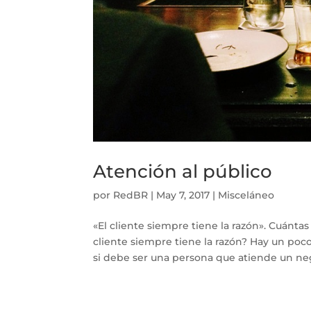
Atención al público
por
RedBR
|
May 7, 2017
|
Misceláneo
«El cliente siempre tiene la razón». Cuánta
cliente siempre tiene la razón? Hay un poco
si debe ser una persona que atiende un neg