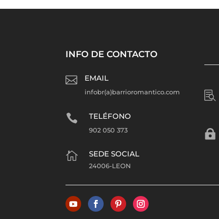
INFO DE CONTACTO
EMAIL

infobr(a)barrioromantico.com

TELÉFONO

902 050 373

SEDE SOCIAL

24006-LEON