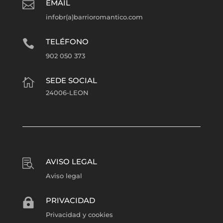
EMAIL

infobr(a)barrioromantico.com
TELÉFONO

902 050 373
SEDE SOCIAL

24006-LEON
AVISO LEGAL

Aviso legal
PRIVACIDAD

Privacidad y cookies