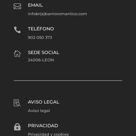
EMAIL

infobr(a)barrioromantico.com
TELÉFONO

902 050 373
SEDE SOCIAL

24006-LEON
AVISO LEGAL

Aviso legal
PRIVACIDAD

Privacidad y cookies