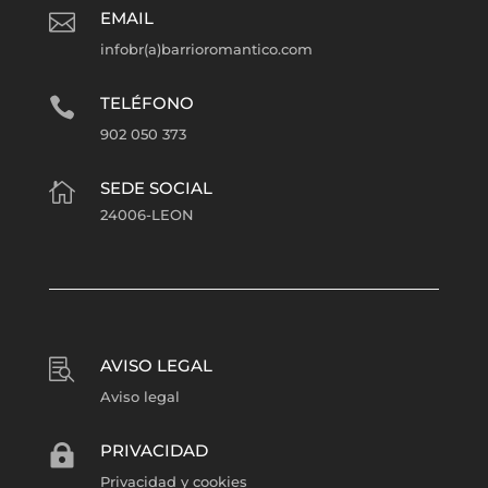
EMAIL

infobr(a)barrioromantico.com
TELÉFONO

902 050 373
SEDE SOCIAL

24006-LEON
AVISO LEGAL

Aviso legal
PRIVACIDAD

Privacidad y cookies