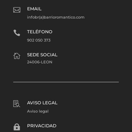
EMAIL

infobr(a)barrioromantico.com
TELÉFONO

902 050 373
SEDE SOCIAL

24006-LEON
AVISO LEGAL

Aviso legal
PRIVACIDAD
